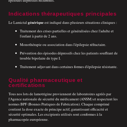
épisodes dépressifs récurrents.
Indications thérapeutiques principales
générique
Le Lamictal
est indiqué dans plusieurs situations cliniques :
Traitement des crises partielles et généralisées chez l'adulte et
l'enfant à partir de 2 ans.
Monothérapie ou association dans l'épilepsie réfractaire.
Prévention des épisodes dépressifs chez les patients souffrant de
trouble bipolaire de type I.
Traitement adjuvant dans certaines formes d'épilepsie résistante.
Qualité pharmaceutique et
certifications
Tous nos lots de lamotrigine proviennent de laboratoires agréés par
l'Agence nationale de sécurité du médicament (ANSM) et respectent les
normes BPF (Bonnes Pratiques de Fabrication). Chaque comprimé
contient la dose exacte de principe actif, garantissant efficacité et
sécurité optimales. Les excipients utilisés sont conformes à la
pharmacopée européenne.