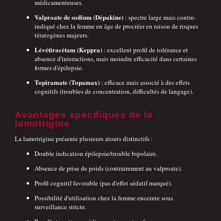
médicamenteuses.
Valproate de sodium (Dépakine)
: spectre large mais contre-
indiqué chez la femme en âge de procréer en raison de risques
tératogènes majeurs.
Lévétiracétam (Keppra)
: excellent profil de tolérance et
absence d'interactions, mais moindre efficacité dans certaines
formes d'épilepsie.
Topiramate (Topamax)
: efficace mais associé à des effets
cognitifs (troubles de concentration, difficultés de langage).
Avantages spécifiques de la
lamotrigine
La lamotrigine présente plusieurs atouts distinctifs :
Double indication épilepsie/trouble bipolaire.
Absence de prise de poids (contrairement au valproate).
Profil cognitif favorable (pas d'effet sédatif marqué).
Possibilité d'utilisation chez la femme enceinte sous
surveillance stricte.