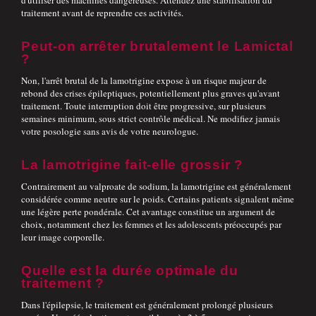
d'utiliser des machines dangereuses. Attendez une stabilisation du
traitement avant de reprendre ces activités.
Peut-on arrêter brutalement le Lamictal
?
Non, l'arrêt brutal de la lamotrigine expose à un risque majeur de
rebond des crises épileptiques, potentiellement plus graves qu'avant
traitement. Toute interruption doit être progressive, sur plusieurs
semaines minimum, sous strict contrôle médical. Ne modifiez jamais
votre posologie sans avis de votre neurologue.
La lamotrigine fait-elle grossir ?
Contrairement au valproate de sodium, la lamotrigine est généralement
considérée comme neutre sur le poids. Certains patients signalent même
une légère perte pondérale. Cet avantage constitue un argument de
choix, notamment chez les femmes et les adolescents préoccupés par
leur image corporelle.
Quelle est la durée optimale du
traitement ?
Dans l'épilepsie, le traitement est généralement prolongé plusieurs