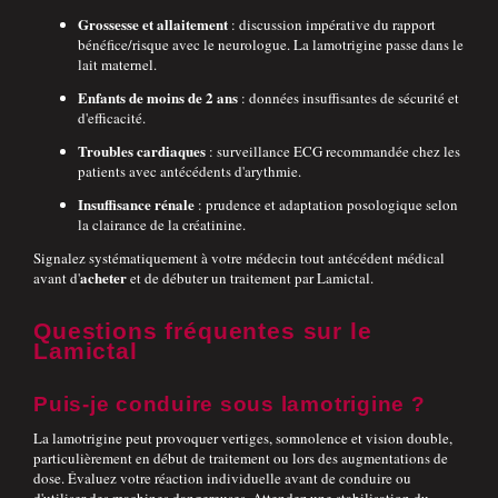
Grossesse et allaitement
: discussion impérative du rapport
bénéfice/risque avec le neurologue. La lamotrigine passe dans le
lait maternel.
Enfants de moins de 2 ans
: données insuffisantes de sécurité et
d'efficacité.
Troubles cardiaques
: surveillance ECG recommandée chez les
patients avec antécédents d'arythmie.
Insuffisance rénale
: prudence et adaptation posologique selon
la clairance de la créatinine.
Signalez systématiquement à votre médecin tout antécédent médical
acheter
avant d'
et de débuter un traitement par Lamictal.
Questions fréquentes sur le
Lamictal
Puis-je conduire sous lamotrigine ?
La lamotrigine peut provoquer vertiges, somnolence et vision double,
particulièrement en début de traitement ou lors des augmentations de
dose. Évaluez votre réaction individuelle avant de conduire ou