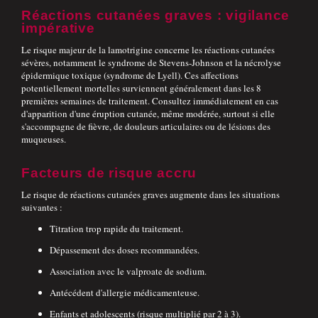
Réactions cutanées graves : vigilance
impérative
Le risque majeur de la lamotrigine concerne les réactions cutanées
sévères, notamment le syndrome de Stevens-Johnson et la nécrolyse
épidermique toxique (syndrome de Lyell). Ces affections
potentiellement mortelles surviennent généralement dans les 8
premières semaines de traitement. Consultez immédiatement en cas
d'apparition d'une éruption cutanée, même modérée, surtout si elle
s'accompagne de fièvre, de douleurs articulaires ou de lésions des
muqueuses.
Facteurs de risque accru
Le risque de réactions cutanées graves augmente dans les situations
suivantes :
Titration trop rapide du traitement.
Dépassement des doses recommandées.
Association avec le valproate de sodium.
Antécédent d'allergie médicamenteuse.
Enfants et adolescents (risque multiplié par 2 à 3).