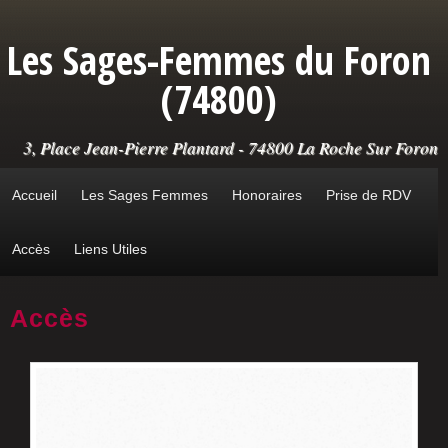
Aller au contenu principal
Les Sages-Femmes du Foron
(74800)
3, Place Jean-Pierre Plantard - 74800 La Roche Sur Foron
Accueil
Les Sages Femmes
Honoraires
Prise de RDV
Accès
Liens Utiles
Accès