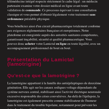
télémédecine intégré respecte strictement le cadre légal : un médecin
partenaire examine votre dossier médical en ligne avant toute
commande
validation de
. Ce processus équivaut à une consultation
sans
classique et vous permet d'obtenir légalement votre traitement
ordonnance
préalable physique.
Vous bénéficiez ainsi d'un circuit pharmaceutique totalement conforme
aux exigences réglementaires françaises et européennes. Notre
plateforme est enregistrée auprès des autorités sanitaires compétentes,
garantissant traçabilité, sécurité et qualité pharmaceutique. Vous
acheter
en ligne
pouvez donc
votre Lamictal
en toute légalité, avec un
accompagnement professionnel de bout en bout.
Présentation du Lamictal
(lamotrigine)
Qu'est-ce que la lamotrigine ?
La lamotrigine appartient à la famille des antiépileptiques de deuxième
génération. Elle agit sur les canaux sodiques voltage-dépendants du
système nerveux central, stabilisant ainsi l'activité électrique neuronale
excessive responsable des crises convulsives. Au-delà de l'épilepsie, la
lamotrigine est également prescrite comme stabilisateur de l'humeur
dans le traitement du trouble bipolaire, notamment pour prévenir les