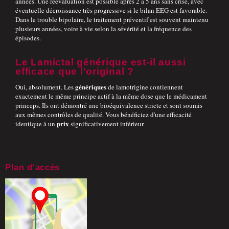
années. Une réévaluation est possible après 2 à 5 ans sans crise, avec
éventuelle décroissance très progressive si le bilan EEG est favorable.
Dans le trouble bipolaire, le traitement préventif est souvent maintenu
plusieurs années, voire à vie selon la sévérité et la fréquence des
épisodes.
Le Lamictal générique est-il aussi
efficace que l'original ?
génériques
Oui, absolument. Les
de lamotrigine contiennent
exactement le même principe actif à la même dose que le médicament
princeps. Ils ont démontré une bioéquivalence stricte et sont soumis
aux mêmes contrôles de qualité. Vous bénéficiez d'une efficacité
prix
identique à un
significativement inférieur.
Plan d'accès