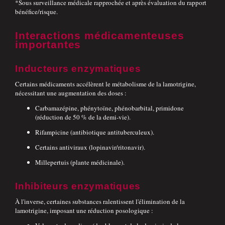
*Sous surveillance médicale rapprochée et après évaluation du rapport
bénéfice/risque.
Interactions médicamenteuses
importantes
Inducteurs enzymatiques
Certains médicaments accélèrent le métabolisme de la lamotrigine,
nécessitant une augmentation des doses :
Carbamazépine, phénytoïne, phénobarbital, primidone
(réduction de 50 % de la demi-vie).
Rifampicine (antibiotique antituberculeux).
Certains antiviraux (lopinavir/ritonavir).
Millepertuis (plante médicinale).
Inhibiteurs enzymatiques
À l'inverse, certaines substances ralentissent l'élimination de la
lamotrigine, imposant une réduction posologique :