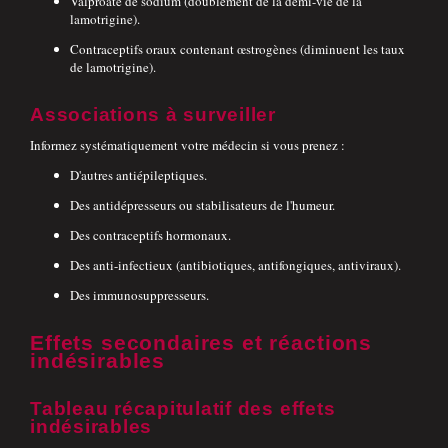
Valproate de sodium (doublement de la demi-vie de la
lamotrigine).
Contraceptifs oraux contenant œstrogènes (diminuent les taux
de lamotrigine).
Associations à surveiller
Informez systématiquement votre médecin si vous prenez :
D'autres antiépileptiques.
Des antidépresseurs ou stabilisateurs de l'humeur.
Des contraceptifs hormonaux.
Des anti-infectieux (antibiotiques, antifongiques, antiviraux).
Des immunosuppresseurs.
Effets secondaires et réactions
indésirables
Tableau récapitulatif des effets
indésirables