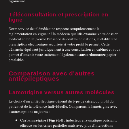
rigoureuse.
Téléconsultation et prescription en
ligne
Notre service de télémédecine respecte scrupuleusement la
réglementation en vigueur. Un médecin qualifié examine votre dossier
médical complet, vérifie l'absence de contre-indications, et établit une
prescription électronique sécurisée si votre profil le permet. Cette
démarche équivaut juridiquement à une consultation en cabinet et vous
sans ordonnance
permet d'obtenir votre traitement légalement
papier
préalable.
Comparaison avec d'autres
antiépileptiques
Lamotrigine versus autres molécules
Le choix d'un antiépileptique dépend du type de crises, du profil du
patient et de la tolérance individuelle. Comparons la lamotrigine avec
d'autres options majeures :
Carbamazépine (Tégrétol)
: inducteur enzymatique puissant,
efficace sur les crises partielles mais avec plus d'interactions