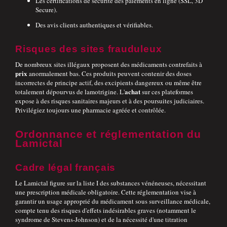
Les certifications de sécurité des paiements en ligne (SSL, 3D
Secure).
Des avis clients authentiques et vérifiables.
Risques des sites frauduleux
De nombreux sites illégaux proposent des médicaments contrefaits à
prix
anormalement bas. Ces produits peuvent contenir des doses
incorrectes de principe actif, des excipients dangereux ou même être
achat
totalement dépourvus de lamotrigine. L'
sur ces plateformes
expose à des risques sanitaires majeurs et à des poursuites judiciaires.
Privilégiez toujours une pharmacie agréée et contrôlée.
Ordonnance et réglementation du
Lamictal
Cadre légal français
Le Lamictal figure sur la liste I des substances vénéneuses, nécessitant
une prescription médicale obligatoire. Cette réglementation vise à
garantir un usage approprié du médicament sous surveillance médicale,
compte tenu des risques d'effets indésirables graves (notamment le
syndrome de Stevens-Johnson) et de la nécessité d'une titration