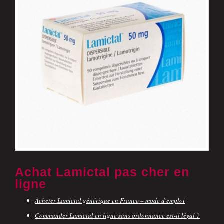
Achat Lamictal pas cher en
ligne
Acheter Lamictal générique en France – mode d'emploi
Commander Lamictal en ligne sans ordonnance est-il légal ?