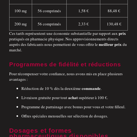
100 mg
56 comprimés
1,58 €
88,48 €
200 mg
56 comprimés
2,33 €
130,48 €
prix
Ces tarifs représentent une économie substantielle par rapport aux
pratiqués en pharmacie physique. Nos approvisionnements directs
meilleur prix
auprès des fabricants nous permettent de vous offrir le
du
marché.
Programmes de fidélité et réductions
Pour récompenser votre confiance, nous avons mis en place plusieurs
avantages :
commande
Réduction de 10 % dès la deuxième
.
achat
Livraison gratuite pour tout
supérieur à 100 €.
Programme de parrainage avec bonus pour vous et votre filleul.
Offres spéciales mensuelles sur sélection de dosages.
Dosages et formes
pharmaceutiques disponibles