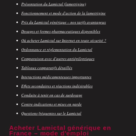
Présentation du Lamictal (lamotrigine)
Fonctionnement et mode d'action de la lamotrigine
Prix du Lamictal générique – nos tarifs avantageux
Dosages et formes pharmaceutiques disponibles
Où acheter Lamictal sur Internet en toute sécurité ?
Ordonnance et réglementation du Lamictal
Comparaison avec d'autres antiépileptiques
Tableaux comparatifs détaillés
Interactions médicamenteuses importantes
Effets secondaires et réactions indésirables
Conduite à tenir en cas de surdosage
Contre-indications et mises en garde
Questions fréquentes sur le Lamictal
Acheter Lamictal générique en
France – mode d'emploi