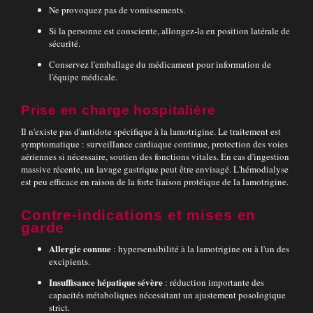
Ne provoquez pas de vomissements.
Si la personne est consciente, allongez-la en position latérale de
sécurité.
Conservez l'emballage du médicament pour information de
l'équipe médicale.
Prise en charge hospitalière
Il n'existe pas d'antidote spécifique à la lamotrigine. Le traitement est
symptomatique : surveillance cardiaque continue, protection des voies
aériennes si nécessaire, soutien des fonctions vitales. En cas d'ingestion
massive récente, un lavage gastrique peut être envisagé. L'hémodialyse
est peu efficace en raison de la forte liaison protéique de la lamotrigine.
Contre-indications et mises en
garde
Allergie connue
: hypersensibilité à la lamotrigine ou à l'un des
excipients.
Insuffisance hépatique sévère
: réduction importante des
capacités métaboliques nécessitant un ajustement posologique
strict.