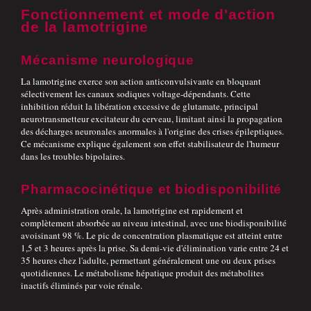
Fonctionnement et mode d'action
de la lamotrigine
Mécanisme neurologique
La lamotrigine exerce son action anticonvulsivante en bloquant
sélectivement les canaux sodiques voltage-dépendants. Cette
inhibition réduit la libération excessive de glutamate, principal
neurotransmetteur excitateur du cerveau, limitant ainsi la propagation
des décharges neuronales anormales à l'origine des crises épileptiques.
Ce mécanisme explique également son effet stabilisateur de l'humeur
dans les troubles bipolaires.
Pharmacocinétique et biodisponibilité
Après administration orale, la lamotrigine est rapidement et
complètement absorbée au niveau intestinal, avec une biodisponibilité
avoisinant 98 %. Le pic de concentration plasmatique est atteint entre
1,5 et 3 heures après la prise. Sa demi-vie d'élimination varie entre 24 et
35 heures chez l'adulte, permettant généralement une ou deux prises
quotidiennes. Le métabolisme hépatique produit des métabolites
inactifs éliminés par voie rénale.