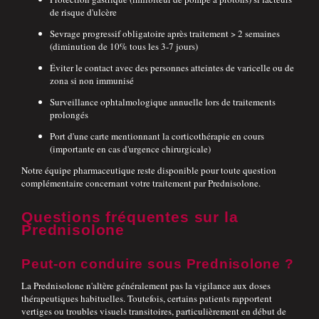
de risque d'ulcère
Sevrage progressif obligatoire après traitement > 2 semaines
(diminution de 10% tous les 3-7 jours)
Éviter le contact avec des personnes atteintes de varicelle ou de
zona si non immunisé
Surveillance ophtalmologique annuelle lors de traitements
prolongés
Port d'une carte mentionnant la corticothérapie en cours
(importante en cas d'urgence chirurgicale)
Notre équipe pharmaceutique reste disponible pour toute question
complémentaire concernant votre traitement par Prednisolone.
Questions fréquentes sur la
Prednisolone
Peut-on conduire sous Prednisolone ?
La Prednisolone n'altère généralement pas la vigilance aux doses
thérapeutiques habituelles. Toutefois, certains patients rapportent
vertiges ou troubles visuels transitoires, particulièrement en début de