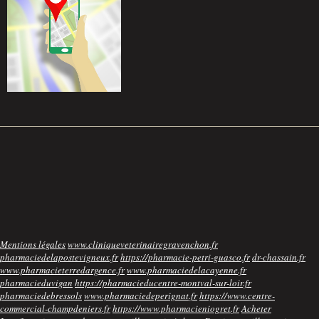
Mentions légales
www.cliniqueveterinairegravenchon.fr
pharmaciedelapostevigneux.fr
https://pharmacie-petri-guasco.fr
dr-chassain.fr
www.pharmacieterredargence.fr
www.pharmaciedelacayenne.fr
pharmacieduvigan
https://pharmacieducentre-montval-sur-loir.fr
pharmaciedebressols
www.pharmaciedeperignat.fr
https://www.centre-
commercial-champdeniers.fr
https://www.pharmacieniogret.fr
Acheter