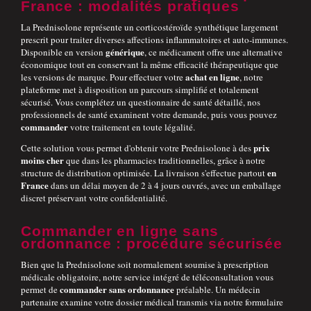
France : modalités pratiques
La Prednisolone représente un corticostéroïde synthétique largement
prescrit pour traiter diverses affections inflammatoires et auto-immunes.
générique
Disponible en version
, ce médicament offre une alternative
économique tout en conservant la même efficacité thérapeutique que
achat
en ligne
les versions de marque. Pour effectuer votre
, notre
plateforme met à disposition un parcours simplifié et totalement
sécurisé. Vous complétez un questionnaire de santé détaillé, nos
professionnels de santé examinent votre demande, puis vous pouvez
commander
votre traitement en toute légalité.
prix
Cette solution vous permet d'obtenir votre Prednisolone à des
moins cher
que dans les pharmacies traditionnelles, grâce à notre
en
structure de distribution optimisée. La livraison s'effectue partout
France
dans un délai moyen de 2 à 4 jours ouvrés, avec un emballage
discret préservant votre confidentialité.
Commander en ligne sans
ordonnance : procédure sécurisée
Bien que la Prednisolone soit normalement soumise à prescription
médicale obligatoire, notre service intégré de téléconsultation vous
commander
sans ordonnance
permet de
préalable. Un médecin
partenaire examine votre dossier médical transmis via notre formulaire