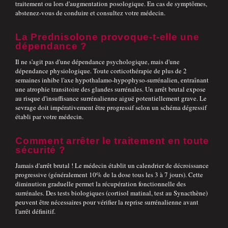
traitement ou lors d'augmentation posologique. En cas de symptômes,
abstenez-vous de conduire et consultez votre médecin.
La Prednisolone provoque-t-elle une
dépendance ?
Il ne s'agit pas d'une dépendance psychologique, mais d'une
dépendance physiologique. Toute corticothérapie de plus de 2
semaines inhibe l'axe hypothalamo-hypophyso-surrénalien, entraînant
une atrophie transitoire des glandes surrénales. Un arrêt brutal expose
au risque d'insuffisance surrénalienne aiguë potentiellement grave. Le
sevrage doit impérativement être progressif selon un schéma dégressif
établi par votre médecin.
Comment arrêter le traitement en toute
sécurité ?
Jamais d'arrêt brutal ! Le médecin établit un calendrier de décroissance
progressive (généralement 10% de la dose tous les 3 à 7 jours). Cette
diminution graduelle permet la récupération fonctionnelle des
surrénales. Des tests biologiques (cortisol matinal, test au Synacthène)
peuvent être nécessaires pour vérifier la reprise surrénalienne avant
l'arrêt définitif.