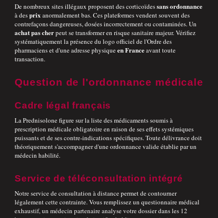
sans ordonnance
De nombreux sites illégaux proposent des corticoïdes
prix
à des
anormalement bas. Ces plateformes vendent souvent des
contrefaçons dangereuses, dosées incorrectement ou contaminées. Un
achat
pas cher
peut se transformer en risque sanitaire majeur. Vérifiez
systématiquement la présence du logo officiel de l'Ordre des
en France
pharmaciens et d'une adresse physique
avant toute
transaction.
Question de l'ordonnance médicale
Cadre légal français
La Prednisolone figure sur la liste des médicaments soumis à
prescription médicale obligatoire en raison de ses effets systémiques
puissants et de ses contre-indications spécifiques. Toute délivrance doit
théoriquement s'accompagner d'une ordonnance valide établie par un
médecin habilité.
Service de téléconsultation intégré
Notre service de consultation à distance permet de contourner
légalement cette contrainte. Vous remplissez un questionnaire médical
exhaustif, un médecin partenaire analyse votre dossier dans les 12