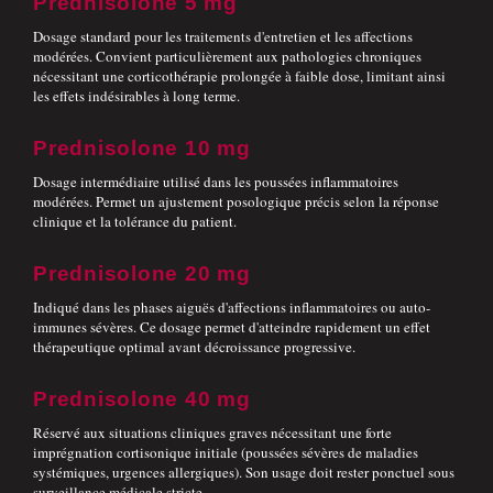
Prednisolone 5 mg
Dosage standard pour les traitements d'entretien et les affections
modérées. Convient particulièrement aux pathologies chroniques
nécessitant une corticothérapie prolongée à faible dose, limitant ainsi
les effets indésirables à long terme.
Prednisolone 10 mg
Dosage intermédiaire utilisé dans les poussées inflammatoires
modérées. Permet un ajustement posologique précis selon la réponse
clinique et la tolérance du patient.
Prednisolone 20 mg
Indiqué dans les phases aiguës d'affections inflammatoires ou auto-
immunes sévères. Ce dosage permet d'atteindre rapidement un effet
thérapeutique optimal avant décroissance progressive.
Prednisolone 40 mg
Réservé aux situations cliniques graves nécessitant une forte
imprégnation cortisonique initiale (poussées sévères de maladies
systémiques, urgences allergiques). Son usage doit rester ponctuel sous
surveillance médicale stricte.