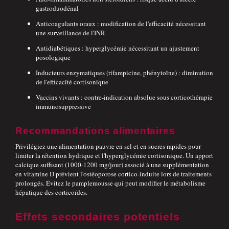
gastroduodénal
Anticoagulants oraux : modification de l'efficacité nécessitant
une surveillance de l'INR
Antidiabétiques : hyperglycémie nécessitant un ajustement
posologique
Inducteurs enzymatiques (rifampicine, phénytoïne) : diminution
de l'efficacité cortisonique
Vaccins vivants : contre-indication absolue sous corticothérapie
immunosuppressive
Recommandations alimentaires
Privilégiez une alimentation pauvre en sel et en sucres rapides pour
limiter la rétention hydrique et l'hyperglycémie cortisonique. Un apport
calcique suffisant (1000-1200 mg/jour) associé à une supplémentation
en vitamine D prévient l'ostéoporose cortico-induite lors de traitements
prolongés. Évitez le pamplemousse qui peut modifier le métabolisme
hépatique des corticoïdes.
Effets secondaires potentiels