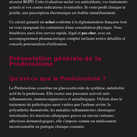
sécurisé RGPD. Cette évaluation inclut vos antécédents, vos traitements
actuels et vos contre-indications éventuelles. Si votre profil clinique le
justifie, une prescription électronique est établie immédiatement.
achat
Ce circuit garantit un
conforme à la réglementation française tout
en vous épargnant les contraintes d'une consultation physique. Vous
pas cher
bénéficiez ainsi d'un service rapide, légal et
, avec un
accompagnement pharmaceutique complet incluant notice détaillée et
conseils personnalisés d'utilisation.
Présentation générale de la
Prednisolone
Qu'est-ce que la Prednisolone ?
La Prednisolone constitue un glucocorticoïde de synthèse, métabolite
actif de la prednisone. Elle exerce une puissante activité anti-
inflammatoire, immunosuppressive et antiallergique. Utilisée dans le
traitement de pathologies aussi variées que l'asthme sévère, la
polyarthrite rhumatoïde, les maladies inflammatoires chroniques
intestinales, les réactions allergiques graves ou encore certaines
affections dermatologiques, elle s'impose comme un médicament
incontournable en pratique clinique courante.