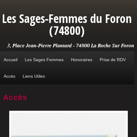
Aller au contenu principal
Les Sages-Femmes du Foron
(74800)
3, Place Jean-Pierre Plantard - 74800 La Roche Sur Foron
Accueil
Les Sages Femmes
Honoraires
Prise de RDV
Accès
Liens Utiles
Accès