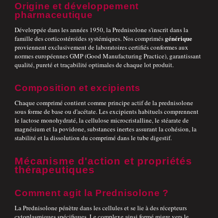
Origine et développement
pharmaceutique
Développée dans les années 1950, la Prednisolone s'inscrit dans la
générique
famille des corticostéroïdes systémiques. Nos comprimés
proviennent exclusivement de laboratoires certifiés conformes aux
normes européennes GMP (Good Manufacturing Practice), garantissant
qualité, pureté et traçabilité optimales de chaque lot produit.
Composition et excipients
Chaque comprimé contient comme principe actif de la prednisolone
sous forme de base ou d'acétate. Les excipients habituels comprennent
le lactose monohydraté, la cellulose microcristalline, le stéarate de
magnésium et la povidone, substances inertes assurant la cohésion, la
stabilité et la dissolution du comprimé dans le tube digestif.
Mécanisme d'action et propriétés
thérapeutiques
Comment agit la Prednisolone ?
La Prednisolone pénètre dans les cellules et se lie à des récepteurs
cytoplasmiques spécifiques. Le complexe ainsi formé migre vers le