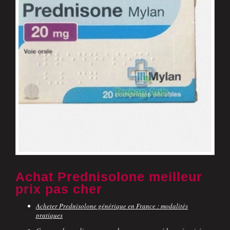
Achat Prednisolone meilleur
prix pas cher
Acheter Prednisolone générique en France : modalités
pratiques