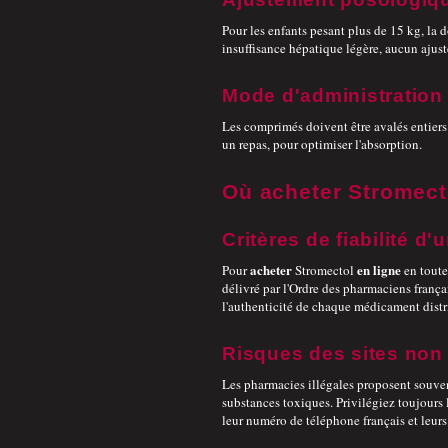
Pour les enfants pesant plus de 15 kg, la
insuffisance hépatique légère, aucun ajus
Mode d'administration
Les comprimés doivent être avalés entiers
un repas, pour optimiser l'absorption.
Où acheter Stromecto
Critères de fiabilité d
acheter
en ligne
Pour
Stromectol
en toute
délivré par l'Ordre des pharmaciens françai
l'authenticité de chaque médicament distr
Risques des sites non
Les pharmacies illégales proposent souve
substances toxiques. Privilégiez toujours
leur numéro de téléphone français et leurs