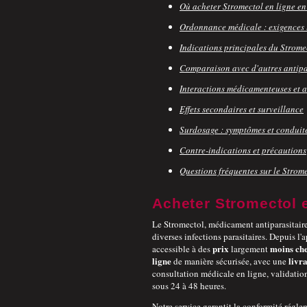
Où acheter Stromectol en ligne en 
Ordonnance médicale : exigences 
Indications principales du Strome
Comparaison avec d'autres antipa
Interactions médicamenteuses et a
Effets secondaires et surveillance
Surdosage : symptômes et conduite
Contre-indications et précautions
Questions fréquentes sur le Strom
Acheter Stromectol 
Le Stromectol, médicament antiparasitaire 
diverses infections parasitaires. Depuis l
prix
moins ch
accessible à des
largement
ligne
livr
de manière sécurisée, avec une
consultation médicale en ligne, validation
sous 24 à 48 heures.
Notre service garantit la conformité rég