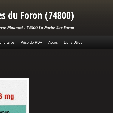
s du Foron (74800)
erre Plantard - 74800 La Roche Sur Foron
onoraires
Prise de RDV
Accès
Liens Utiles