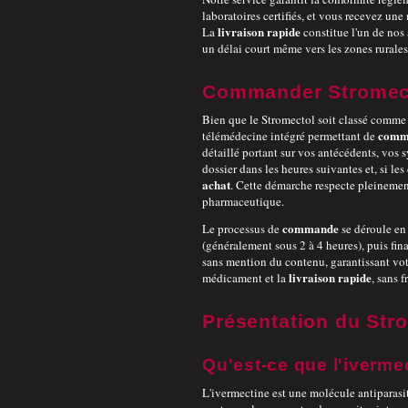
laboratoires certifiés, et vous recevez une
livraison rapide
La
constitue l'un de nos 
un délai court même vers les zones rurales
Commander Stromect
Bien que le Stromectol soit classé comme 
comm
télémédecine intégré permettant de
détaillé portant sur vos antécédents, vos
dossier dans les heures suivantes et, si le
achat
. Cette démarche respecte pleinement
pharmaceutique.
commande
Le processus de
se déroule en 
(généralement sous 2 à 4 heures), puis fin
sans mention du contenu, garantissant vot
livraison rapide
médicament et la
, sans f
Présentation du Stro
Qu'est-ce que l'iverme
L'ivermectine est une molécule antiparasit