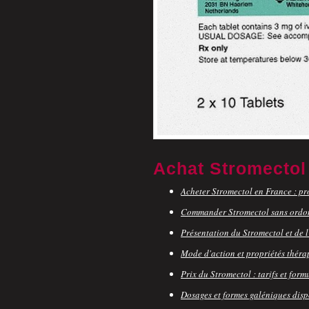
Achat Stromectol 
Acheter Stromectol en France : pr
Commander Stromectol sans ordo
Présentation du Stromectol et de l
Mode d'action et propriétés théra
Prix du Stromectol : tarifs et form
Dosages et formes galéniques disp