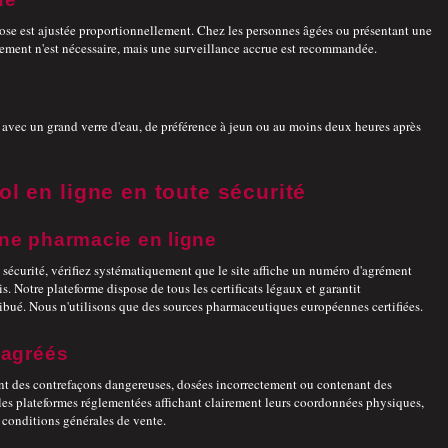
 dose est ajustée proportionnellement. Chez les personnes âgées ou présentant une
tement n'est nécessaire, mais une surveillance accrue est recommandée.
 avec un grand verre d'eau, de préférence à jeun ou au moins deux heures après
l en ligne en toute sécurité
'une pharmacie en ligne
 sécurité, vérifiez systématiquement que le site affiche un numéro d'agrément
s. Notre plateforme dispose de tous les certificats légaux et garantit
ibué. Nous n'utilisons que des sources pharmaceutiques européennes certifiées.
 agréés
nt des contrefaçons dangereuses, dosées incorrectement ou contenant des
 les plateformes réglementées affichant clairement leurs coordonnées physiques,
 conditions générales de vente.