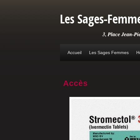
Aller au contenu principal
Les Sages-Femme
3, Place Jean-Pi
Accueil
Les Sages Femmes
H
Accès