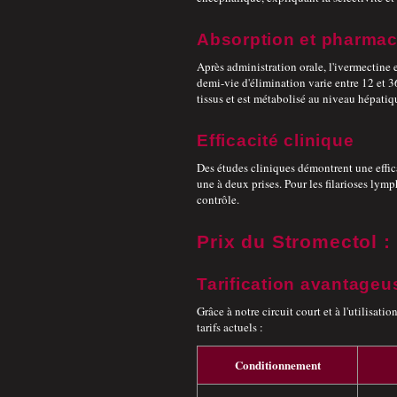
Absorption et pharmac
Après administration orale, l'ivermectine 
demi-vie d'élimination varie entre 12 et 
tissus et est métabolisé au niveau hépati
Efficacité clinique
Des études cliniques démontrent une effica
une à deux prises. Pour les filarioses lym
contrôle.
Prix du Stromectol : 
Tarification avantageu
Grâce à notre circuit court et à l'utilisatio
tarifs actuels :
Conditionnement