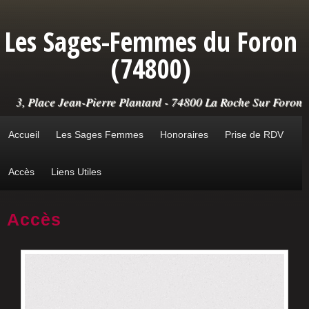
Aller au contenu principal
Les Sages-Femmes du Foron
(74800)
3, Place Jean-Pierre Plantard - 74800 La Roche Sur Foron
Accueil
Les Sages Femmes
Honoraires
Prise de RDV
Accès
Liens Utiles
Accès