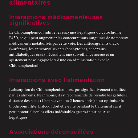
alimentaires
Interactions médicamenteuses
significatives
Le Chloramphenicol inhibe les enzymes hépatiques du cytochrome
P450, ce qui peut augmenter les concentrations sanguines de nombreux
médicaments métabolisés par cette voie. Les anticoagulants oraux
(warfarine), les anticonvulsivants (phénytoïne), et certains
antidiabétiques oraux nécessitent une surveillance accrue et un
ajustement posologique lors d'une co-administration avec le
Chloramphenicol.
Interactions avec l'alimentation
L'absorption du Chloramphenicol n'est pas significativement modifiée
par les aliments. Néanmoins, il est recommandé de prendre les gélules à
distance des repas (1 heure avant ou 2 heures après) pour optimiser la
biodisponibilité. L'alcool doit être évité pendant le traitement car il
peut potentialiser les effets indésirables gastro-intestinaux et
hépatiques.
Associations déconseillées