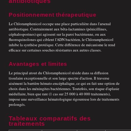
antibiotiques
Positionnement thérapeutique
Le Chloramphenicol occupe une place particulière dans l'arsenal
antibiotique. Contrairement aux bêta-lactamines (pénicillines,
céphalosporines) qui agissent sur la paroi bactérienne, ou aux
fluoroquinolones qui ciblent l'ADN bactérien, le Chloramphenicol
inhibe la synthèse protéique. Cette différence de mécanisme le rend
efficace sur certaines souches résistantes aux autres classes.
Avantages et limites
Le principal atout du Chloramphenicol réside dans sa diffusion
tissulaire exceptionnelle et son large spectre d'action. Il traverse
aisément la barrière hémato-encéphalique, ce qui en fait une option de
choix dans les méningites bactériennes. Toutefois, son risque d'aplasie
médullaire, bien que rare (1 cas sur 25 000 à 40 000 traitements),
impose une surveillance hématologique rigoureuse lors de traitements
prolongés.
Tableaux comparatifs des
traitements