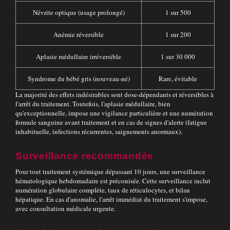
Névrite optique (usage prolongé)
1 sur 500
Anémie réversible
1 sur 200
Aplasie médullaire irréversible
1 sur 30 000
Syndrome du bébé gris (nouveau-né)
Rare, évitable
La majorité des effets indésirables sont dose-dépendants et réversibles à
l'arrêt du traitement. Toutefois, l'aplasie médullaire, bien
qu'exceptionnelle, impose une vigilance particulière et une numération
formule sanguine avant traitement et en cas de signes d'alerte (fatigue
inhabituelle, infections récurrentes, saignements anormaux).
Surveillance recommandée
Pour tout traitement systémique dépassant 10 jours, une surveillance
hématologique hebdomadaire est préconisée. Cette surveillance inclut
numération globulaire complète, taux de réticulocytes, et bilan
hépatique. En cas d'anomalie, l'arrêt immédiat du traitement s'impose,
avec consultation médicale urgente.