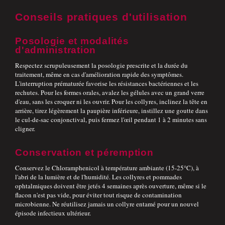
Conseils pratiques d'utilisation
Posologie et modalités
d'administration
Respectez scrupuleusement la posologie prescrite et la durée du
traitement, même en cas d'amélioration rapide des symptômes.
L'interruption prématurée favorise les résistances bactériennes et les
rechutes. Pour les formes orales, avalez les gélules avec un grand verre
d'eau, sans les croquer ni les ouvrir. Pour les collyres, inclinez la tête en
arrière, tirez légèrement la paupière inférieure, instillez une goutte dans
le cul-de-sac conjonctival, puis fermez l'œil pendant 1 à 2 minutes sans
cligner.
Conservation et péremption
Conservez le Chloramphenicol à température ambiante (15-25°C), à
l'abri de la lumière et de l'humidité. Les collyres et pommades
ophtalmiques doivent être jetés 4 semaines après ouverture, même si le
flacon n'est pas vide, pour éviter tout risque de contamination
microbienne. Ne réutilisez jamais un collyre entamé pour un nouvel
épisode infectieux ultérieur.