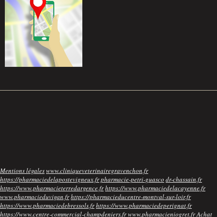
Mentions légales
www.cliniqueveterinairegravenchon.fr
https://pharmaciedelapostevigneux.fr
pharmacie-petri-guasco
dr-chassain.fr
https://www.pharmacieterredargence.fr
https://www.pharmaciedelacayenne.fr
www.pharmacieduvigan.fr
https://pharmacieducentre-montval-sur-loir.fr
https://www.pharmaciedebressols.fr
https://www.pharmaciedeperignat.fr
https://www.centre-commercial-champdeniers.fr
www.pharmacieniogret.fr
Achat