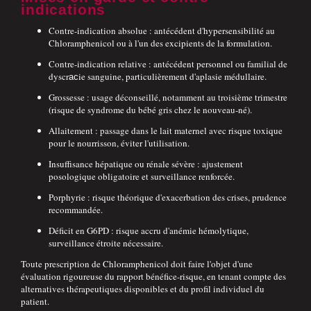
indications
Contre-indication absolue : antécédent d'hypersensibilité au
Chloramphenicol ou à l'un des excipients de la formulation.
Contre-indication relative : antécédent personnel ou familial de
dyscrасie sanguine, particulièrement d'aplasie médullaire.
Grossesse : usage déconseillé, notamment au troisième trimestre
(risque de syndrome du bébé gris chez le nouveau-né).
Allaitement : passage dans le lait maternel avec risque toxique
pour le nourrisson, éviter l'utilisation.
Insuffisance hépatique ou rénale sévère : ajustement
posologique obligatoire et surveillance renforcée.
Porphyrie : risque théorique d'exacerbation des crises, prudence
recommandée.
Déficit en G6PD : risque accru d'anémie hémolytique,
surveillance étroite nécessaire.
Toute prescription de Chloramphenicol doit faire l'objet d'une
évaluation rigoureuse du rapport bénéfice-risque, en tenant compte des
alternatives thérapeutiques disponibles et du profil individuel du
patient.