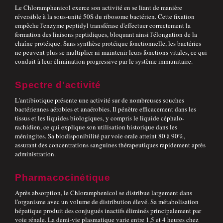
Le Chloramphenicol exerce son activité en se liant de manière
réversible à la sous-unité 50S du ribosome bactérien. Cette fixation
empêche l'enzyme peptidyl transférase d'effectuer correctement la
formation des liaisons peptidiques, bloquant ainsi l'élongation de la
chaîne protéique. Sans synthèse protéique fonctionnelle, les bactéries
ne peuvent plus se multiplier ni maintenir leurs fonctions vitales, ce qui
conduit à leur élimination progressive par le système immunitaire.
Spectre d'activité
L'antibiotique présente une activité sur de nombreuses souches
bactériennes aérobies et anaérobies. Il pénètre efficacement dans les
tissus et les liquides biologiques, y compris le liquide céphalo-
rachidien, ce qui explique son utilisation historique dans les
méningites. Sa biodisponibilité par voie orale atteint 80 à 90%,
assurant des concentrations sanguines thérapeutiques rapidement après
administration.
Pharmacocinétique
Après absorption, le Chloramphenicol se distribue largement dans
l'organisme avec un volume de distribution élevé. Sa métabolisation
hépatique produit des conjugués inactifs éliminés principalement par
voie rénale. La demi-vie plasmatique varie entre 1,5 et 4 heures chez