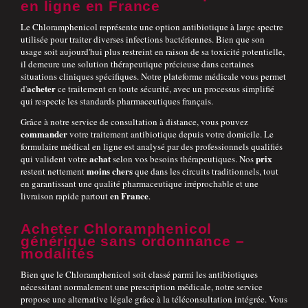
en ligne en France
Le Chloramphenicol représente une option antibiotique à large spectre
utilisée pour traiter diverses infections bactériennes. Bien que son
usage soit aujourd'hui plus restreint en raison de sa toxicité potentielle,
il demeure une solution thérapeutique précieuse dans certaines
situations cliniques spécifiques. Notre plateforme médicale vous permet
acheter
d'
ce traitement en toute sécurité, avec un processus simplifié
qui respecte les standards pharmaceutiques français.
Grâce à notre service de consultation à distance, vous pouvez
commander
votre traitement antibiotique depuis votre domicile. Le
formulaire médical en ligne est analysé par des professionnels qualifiés
achat
prix
qui valident votre
selon vos besoins thérapeutiques. Nos
moins chers
restent nettement
que dans les circuits traditionnels, tout
en garantissant une qualité pharmaceutique irréprochable et une
en France
livraison rapide partout
.
Acheter Chloramphenicol
générique sans ordonnance –
modalités
Bien que le Chloramphenicol soit classé parmi les antibiotiques
nécessitant normalement une prescription médicale, notre service
propose une alternative légale grâce à la téléconsultation intégrée. Vous