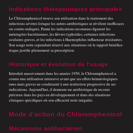
Indications thérapeutiques principales
Le Chloramphenicol trouve son utilisation dans le traitement des
infections sévères lorsque les autres antibiotiques se révèlent inefficaces
ou contre-indiqués. Parmi les indications reconnues figurent les
méningites bactériennes, les fièvres typhoïdes, certaines infections
oculaires graves, et les infections à Haemophilus influenzae résistantes.
Son usage reste cependant réservé aux situations où le rapport bénéfice-
risque justifie pleinement sa prescription.
Historique et évolution de l'usage
Introduit massivement dans les années 1950, le Chloramphenicol a
connu une utilisation intensive avant que ses effets hématologiques
rares mais graves ne conduisent à une restriction progressive de ses
indications. Aujourd'hui, il demeure un antibiotique de recours
précieux dans les pays en développement et dans des situations
cliniques spécifiques où son efficacité reste inégalée.
Mode d'action du Chloramphenicol
Mécanisme antibactérien