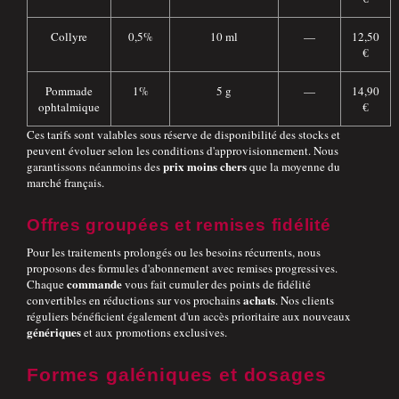
Collyre
0,5%
10 ml
—
12,50
€
Pommade
1%
5 g
—
14,90
ophtalmique
€
Ces tarifs sont valables sous réserve de disponibilité des stocks et
peuvent évoluer selon les conditions d'approvisionnement. Nous
prix moins chers
garantissons néanmoins des
que la moyenne du
marché français.
Offres groupées et remises fidélité
Pour les traitements prolongés ou les besoins récurrents, nous
proposons des formules d'abonnement avec remises progressives.
commande
Chaque
vous fait cumuler des points de fidélité
achats
convertibles en réductions sur vos prochains
. Nos clients
réguliers bénéficient également d'un accès prioritaire aux nouveaux
génériques
et aux promotions exclusives.
Formes galéniques et dosages