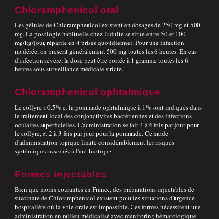
Chloramphenicol oral
Les gélules de Chloramphenicol existent en dosages de 250 mg et 500
mg. La posologie habituelle chez l'adulte se situe entre 50 et 100
mg/kg/jour, répartie en 4 prises quotidiennes. Pour une infection
modérée, on prescrit généralement 500 mg toutes les 6 heures. En cas
d'infection sévère, la dose peut être portée à 1 gramme toutes les 6
heures sous surveillance médicale stricte.
Chloramphenicol ophtalmique
Le collyre à 0,5% et la pommade ophtalmique à 1% sont indiqués dans
le traitement local des conjonctivites bactériennes et des infections
oculaires superficielles. L'administration se fait 4 à 6 fois par jour pour
le collyre, et 2 à 3 fois par jour pour la pommade. Ce mode
d'administration topique limite considérablement les risques
systémiques associés à l'antibiotique.
Formes injectables
Bien que moins courantes en France, des préparations injectables de
succinate de Chloramphenicol existent pour les situations d'urgence
hospitalière où la voie orale est impossible. Ces formes nécessitent une
administration en milieu médicalisé avec monitoring hématologique