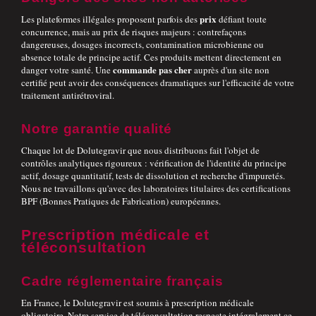
prix
Les plateformes illégales proposent parfois des
défiant toute
concurrence, mais au prix de risques majeurs : contrefaçons
dangereuses, dosages incorrects, contamination microbienne ou
absence totale de principe actif. Ces produits mettent directement en
commande
pas cher
danger votre santé. Une
auprès d'un site non
certifié peut avoir des conséquences dramatiques sur l'efficacité de votre
traitement antirétroviral.
Notre garantie qualité
Chaque lot de Dolutegravir que nous distribuons fait l'objet de
contrôles analytiques rigoureux : vérification de l'identité du principe
actif, dosage quantitatif, tests de dissolution et recherche d'impuretés.
Nous ne travaillons qu'avec des laboratoires titulaires des certifications
BPF (Bonnes Pratiques de Fabrication) européennes.
Prescription médicale et
téléconsultation
Cadre réglementaire français
En France, le Dolutegravir est soumis à prescription médicale
obligatoire. Notre service de téléconsultation respecte intégralement ce