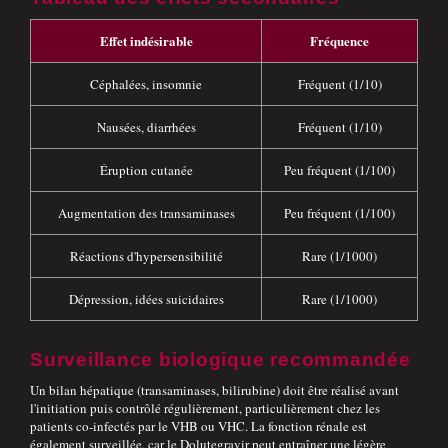
Effet indésirable
Fréquence
Céphalées, insomnie
Fréquent (1/10)
Nausées, diarrhées
Fréquent (1/10)
Éruption cutanée
Peu fréquent (1/100)
Augmentation des transaminases
Peu fréquent (1/100)
Réactions d'hypersensibilité
Rare (1/1000)
Dépression, idées suicidaires
Rare (1/1000)
Surveillance biologique recommandée
Un bilan hépatique (transaminases, bilirubine) doit être réalisé avant
l'initiation puis contrôlé régulièrement, particulièrement chez les
patients co-infectés par le VHB ou VHC. La fonction rénale est
également surveillée, car le Dolutegravir peut entraîner une légère