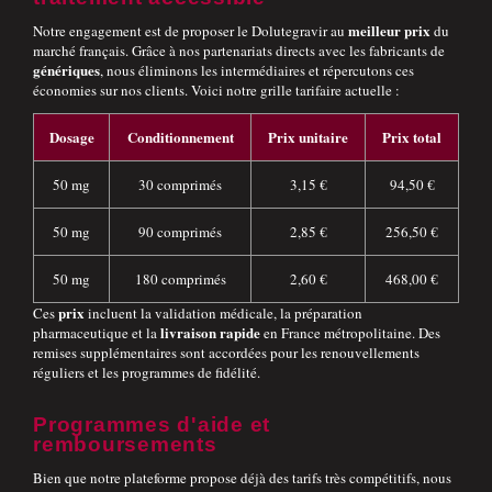
meilleur prix
Notre engagement est de proposer le Dolutegravir au
du
marché français. Grâce à nos partenariats directs avec les fabricants de
génériques
, nous éliminons les intermédiaires et répercutons ces
économies sur nos clients. Voici notre grille tarifaire actuelle :
Dosage
Conditionnement
Prix unitaire
Prix total
50 mg
30 comprimés
3,15 €
94,50 €
50 mg
90 comprimés
2,85 €
256,50 €
50 mg
180 comprimés
2,60 €
468,00 €
prix
Ces
incluent la validation médicale, la préparation
livraison rapide
pharmaceutique et la
en France métropolitaine. Des
remises supplémentaires sont accordées pour les renouvellements
réguliers et les programmes de fidélité.
Programmes d'aide et
remboursements
Bien que notre plateforme propose déjà des tarifs très compétitifs, nous