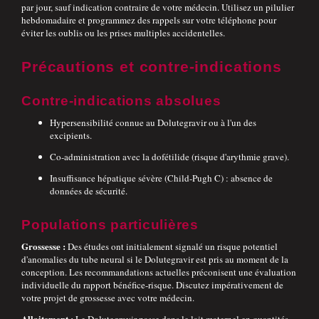
par jour, sauf indication contraire de votre médecin. Utilisez un pilulier
hebdomadaire et programmez des rappels sur votre téléphone pour
éviter les oublis ou les prises multiples accidentelles.
Précautions et contre-indications
Contre-indications absolues
Hypersensibilité connue au Dolutegravir ou à l'un des
excipients.
Co-administration avec la dofétilide (risque d'arythmie grave).
Insuffisance hépatique sévère (Child-Pugh C) : absence de
données de sécurité.
Populations particulières
Grossesse :
Des études ont initialement signalé un risque potentiel
d'anomalies du tube neural si le Dolutegravir est pris au moment de la
conception. Les recommandations actuelles préconisent une évaluation
individuelle du rapport bénéfice-risque. Discutez impérativement de
votre projet de grossesse avec votre médecin.
Allaitement :