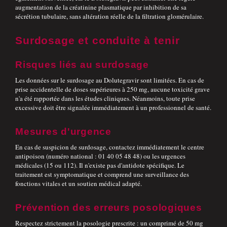
augmentation de la créatinine plasmatique par inhibition de sa
sécrétion tubulaire, sans altération réelle de la filtration glomérulaire.
Surdosage et conduite à tenir
Risques liés au surdosage
Les données sur le surdosage au Dolutegravir sont limitées. En cas de
prise accidentelle de doses supérieures à 250 mg, aucune toxicité grave
n'a été rapportée dans les études cliniques. Néanmoins, toute prise
excessive doit être signalée immédiatement à un professionnel de santé.
Mesures d'urgence
En cas de suspicion de surdosage, contactez immédiatement le centre
antipoison (numéro national : 01 40 05 48 48) ou les urgences
médicales (15 ou 112). Il n'existe pas d'antidote spécifique. Le
traitement est symptomatique et comprend une surveillance des
fonctions vitales et un soutien médical adapté.
Prévention des erreurs posologiques
Respectez strictement la posologie prescrite : un comprimé de 50 mg