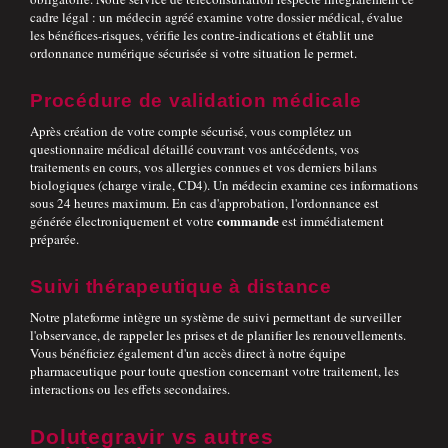
cadre légal : un médecin agréé examine votre dossier médical, évalue
les bénéfices-risques, vérifie les contre-indications et établit une
ordonnance numérique sécurisée si votre situation le permet.
Procédure de validation médicale
Après création de votre compte sécurisé, vous complétez un
questionnaire médical détaillé couvrant vos antécédents, vos
traitements en cours, vos allergies connues et vos derniers bilans
biologiques (charge virale, CD4). Un médecin examine ces informations
sous 24 heures maximum. En cas d'approbation, l'ordonnance est
commande
générée électroniquement et votre
est immédiatement
préparée.
Suivi thérapeutique à distance
Notre plateforme intègre un système de suivi permettant de surveiller
l'observance, de rappeler les prises et de planifier les renouvellements.
Vous bénéficiez également d'un accès direct à notre équipe
pharmaceutique pour toute question concernant votre traitement, les
interactions ou les effets secondaires.
Dolutegravir vs autres