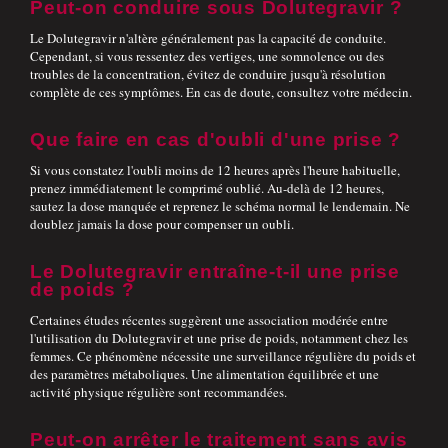
Peut-on conduire sous Dolutegravir ?
Le Dolutegravir n'altère généralement pas la capacité de conduite.
Cependant, si vous ressentez des vertiges, une somnolence ou des
troubles de la concentration, évitez de conduire jusqu'à résolution
complète de ces symptômes. En cas de doute, consultez votre médecin.
Que faire en cas d'oubli d'une prise ?
Si vous constatez l'oubli moins de 12 heures après l'heure habituelle,
prenez immédiatement le comprimé oublié. Au-delà de 12 heures,
sautez la dose manquée et reprenez le schéma normal le lendemain. Ne
doublez jamais la dose pour compenser un oubli.
Le Dolutegravir entraîne-t-il une prise
de poids ?
Certaines études récentes suggèrent une association modérée entre
l'utilisation du Dolutegravir et une prise de poids, notamment chez les
femmes. Ce phénomène nécessite une surveillance régulière du poids et
des paramètres métaboliques. Une alimentation équilibrée et une
activité physique régulière sont recommandées.
Peut-on arrêter le traitement sans avis