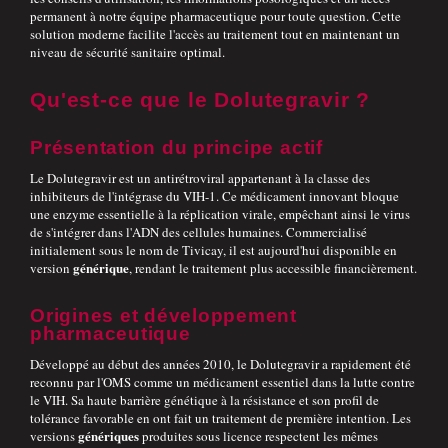
permanent à notre équipe pharmaceutique pour toute question. Cette
solution moderne facilite l'accès au traitement tout en maintenant un
niveau de sécurité sanitaire optimal.
Qu'est-ce que le Dolutegravir ?
Présentation du principe actif
Le Dolutegravir est un antirétroviral appartenant à la classe des
inhibiteurs de l'intégrase du VIH-1. Ce médicament innovant bloque
une enzyme essentielle à la réplication virale, empêchant ainsi le virus
de s'intégrer dans l'ADN des cellules humaines. Commercialisé
initialement sous le nom de Tivicay, il est aujourd'hui disponible en
générique
version
, rendant le traitement plus accessible financièrement.
Origines et développement
pharmaceutique
Développé au début des années 2010, le Dolutegravir a rapidement été
reconnu par l'OMS comme un médicament essentiel dans la lutte contre
le VIH. Sa haute barrière génétique à la résistance et son profil de
tolérance favorable en ont fait un traitement de première intention. Les
génériques
versions
produites sous licence respectent les mêmes