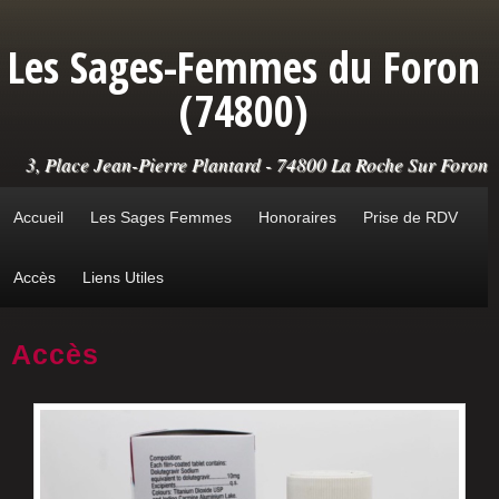
Aller au contenu principal
Les Sages-Femmes du Foron
(74800)
3, Place Jean-Pierre Plantard - 74800 La Roche Sur Foron
Accueil
Les Sages Femmes
Honoraires
Prise de RDV
Accès
Liens Utiles
Accès