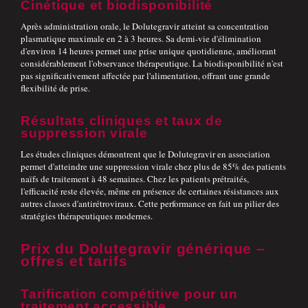
Cinétique et biodisponibilité
Après administration orale, le Dolutegravir atteint sa concentration
plasmatique maximale en 2 à 3 heures. Sa demi-vie d'élimination
d'environ 14 heures permet une prise unique quotidienne, améliorant
considérablement l'observance thérapeutique. La biodisponibilité n'est
pas significativement affectée par l'alimentation, offrant une grande
flexibilité de prise.
Résultats cliniques et taux de
suppression virale
Les études cliniques démontrent que le Dolutegravir en association
permet d'atteindre une suppression virale chez plus de 85% des patients
naïfs de traitement à 48 semaines. Chez les patients prétraités,
l'efficacité reste élevée, même en présence de certaines résistances aux
autres classes d'antirétroviraux. Cette performance en fait un pilier des
stratégies thérapeutiques modernes.
Prix du Dolutegravir générique –
offres et tarifs
Tarification compétitive pour un
traitement accessible