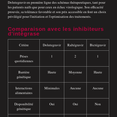
Dolutegravir en première ligne des schémas thérapeutiques, tant pour
les patients naïfs que pour ceux en échec virologique. Son efficacité
prouvée, sa tolérance favorable et son prix accessible en font un choix
privilégié pour l'initiation et l'optimisation des traitements.
Comparaison avec les inhibiteurs
d'intégrase
Critère
Dolutegravir
Raltégravir
Bictégravir
Prises
1
2
1
quotidiennes
Barrière
Haute
Moyenne
Haute
génétique
Interactions
Minimales
Aucune
Aucune
alimentaires
Disponibilité
Oui
Oui
Non
générique