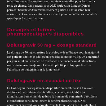
travaillons en collaboration avec certaines mutuelles pour faciliter la
prise en charge. Les patients sous ALD (Affection Longue Durée)
peuvent bénéficier d'un remboursement partiel ou total selon leur
couverture. Contactez notre service client pour connaître les modalités
spécifiques à votre situation.
Dosages et formes
pharmaceutiques disponibles
Dolutegravir 50 mg – dosage standard
Le dosage de 50 mg constitue la posologie de référence pour la majorité
des patients adultes et adolescents pesant au moins 40 kg. Un comprimé
par jour suffit en l'absence de résistance documentée ou d'interactions
médicamenteuses majeures. Cette simplicité posologique favorise
l'adhésion au traitement sur le long terme.
Dolutegravir en association fixe
Le Dolutegravir est également disponible en combinaison fixe avec
d'autres antirétroviraux (lamivudine, abacavir, ténofovir). Ces
formulations permettent de réduire le nombre de comprimés quotidiens
et simplifient considérablement le schéma thérapeutique. Nos
conseillers peuvent vous orienter vers la formulation la plus adaptée à