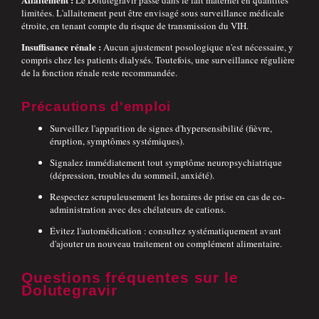
Le Dolutegravir passe dans le lait maternel en quantités
limitées. L'allaitement peut être envisagé sous surveillance médicale
étroite, en tenant compte du risque de transmission du VIH.
Insuffisance rénale :
Aucun ajustement posologique n'est nécessaire, y
compris chez les patients dialysés. Toutefois, une surveillance régulière
de la fonction rénale reste recommandée.
Précautions d'emploi
Surveillez l'apparition de signes d'hypersensibilité (fièvre,
éruption, symptômes systémiques).
Signalez immédiatement tout symptôme neuropsychiatrique
(dépression, troubles du sommeil, anxiété).
Respectez scrupuleusement les horaires de prise en cas de co-
administration avec des chélateurs de cations.
Évitez l'automédication : consultez systématiquement avant
d'ajouter un nouveau traitement ou complément alimentaire.
Questions fréquentes sur le
Dolutegravir