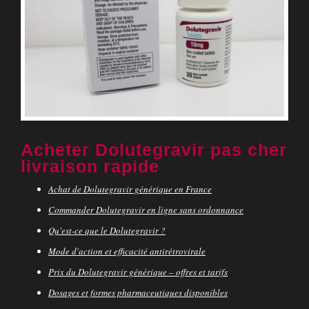
Acheter Dolutegravir pas cher
livraison rapide
Achat de Dolutegravir générique en France
Commander Dolutegravir en ligne sans ordonnance
Qu'est-ce que le Dolutegravir ?
Mode d'action et efficacité antirétrovirale
Prix du Dolutegravir générique – offres et tarifs
Dosages et formes pharmaceutiques disponibles