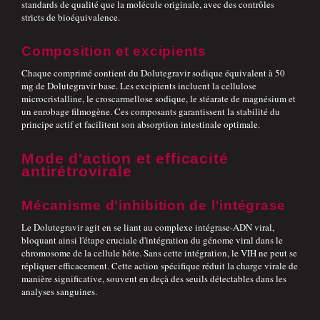
standards de qualité que la molécule originale, avec des contrôles
stricts de bioéquivalence.
Composition et excipients
Chaque comprimé contient du Dolutegravir sodique équivalent à 50
mg de Dolutegravir base. Les excipients incluent la cellulose
microcristalline, le croscarmellose sodique, le stéarate de magnésium et
un enrobage filmogène. Ces composants garantissent la stabilité du
principe actif et facilitent son absorption intestinale optimale.
Mode d'action et efficacité
antirétrovirale
Mécanisme d'inhibition de l'intégrase
Le Dolutegravir agit en se liant au complexe intégrase-ADN viral,
bloquant ainsi l'étape cruciale d'intégration du génome viral dans le
chromosome de la cellule hôte. Sans cette intégration, le VIH ne peut se
répliquer efficacement. Cette action spécifique réduit la charge virale de
manière significative, souvent en deçà des seuils détectables dans les
analyses sanguines.