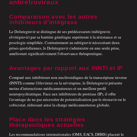
antirétroviraux
Comparaison avec les autres
inhibiteurs d'intégrase
Le Dolutegravir se distingue de ses prédécesseurs (raltégravir,
elvitégravir) par sa barrière génétique supérieure à la résistance et sa
posologie simplifiée. Contrairement au raltégravir nécessitant deux
prises quotidiennes, le Dolutegravir s'administre en une seule prise,
améliorant significativement l'observance thérapeutique.
Avantages par rapport aux INNTI et IP
Comparé aux inhibiteurs non nucléosidiques de la transcriptase inverse
(INNTI) comme l'éfavirenz ou la névirapine, le Dolutegravir présente
moins d'interactions médicamenteuses et un meilleur profil
neuropsychiatrique. Face aux inhibiteurs de protéase (IP), il offre
l'avantage de ne pas nécessiter de potentialisation par le ritonavir ou le
cobicistat, réduisant ainsi la charge médicamenteuse globale.
Place dans les stratégies
thérapeutiques actuelles
Les recommandations internationales (OMS, EACS, DHHS) placent le