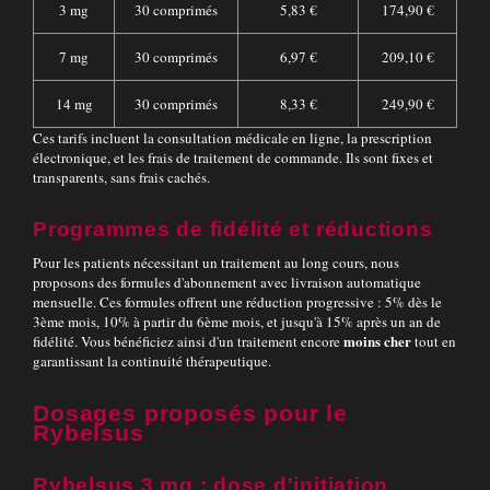
3 mg
30 comprimés
5,83 €
174,90 €
7 mg
30 comprimés
6,97 €
209,10 €
14 mg
30 comprimés
8,33 €
249,90 €
Ces tarifs incluent la consultation médicale en ligne, la prescription
électronique, et les frais de traitement de commande. Ils sont fixes et
transparents, sans frais cachés.
Programmes de fidélité et réductions
Pour les patients nécessitant un traitement au long cours, nous
proposons des formules d'abonnement avec livraison automatique
mensuelle. Ces formules offrent une réduction progressive : 5% dès le
3ème mois, 10% à partir du 6ème mois, et jusqu'à 15% après un an de
moins cher
fidélité. Vous bénéficiez ainsi d'un traitement encore
tout en
garantissant la continuité thérapeutique.
Dosages proposés pour le
Rybelsus
Rybelsus 3 mg : dose d'initiation