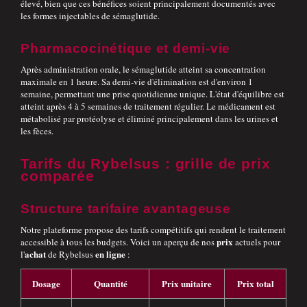
élevé, bien que ces bénéfices soient principalement documentés avec
les formes injectables de sémaglutide.
Pharmacocinétique et demi-vie
Après administration orale, le sémaglutide atteint sa concentration
maximale en 1 heure. Sa demi-vie d'élimination est d'environ 1
semaine, permettant une prise quotidienne unique. L'état d'équilibre est
atteint après 4 à 5 semaines de traitement régulier. Le médicament est
métabolisé par protéolyse et éliminé principalement dans les urines et
les fèces.
Tarifs du Rybelsus : grille de prix
comparée
Structure tarifaire avantageuse
Notre plateforme propose des tarifs compétitifs qui rendent le traitement
prix
accessible à tous les budgets. Voici un aperçu de nos
actuels pour
achat
en ligne
l'
de Rybelsus
:
Dosage
Quantité
Prix unitaire
Prix total