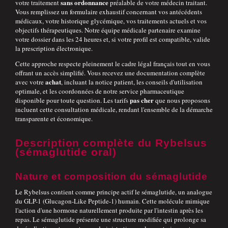
sans ordonnance
votre traitement
préalable de votre médecin traitant.
Vous remplissez un formulaire exhaustif concernant vos antécédents
médicaux, votre historique glycémique, vos traitements actuels et vos
objectifs thérapeutiques. Notre équipe médicale partenaire examine
votre dossier dans les 24 heures et, si votre profil est compatible, valide
la prescription électronique.
Cette approche respecte pleinement le cadre légal français tout en vous
offrant un accès simplifié. Vous recevez une documentation complète
achat
avec votre
, incluant la notice patient, les conseils d'utilisation
optimale, et les coordonnées de notre service pharmaceutique
pas cher
disponible pour toute question. Les tarifs
que nous proposons
incluent cette consultation médicale, rendant l'ensemble de la démarche
transparente et économique.
Description complète du Rybelsus
(sémaglutide oral)
Nature et composition du sémaglutide
Le Rybelsus contient comme principe actif le sémaglutide, un analogue
du GLP-1 (Glucagon-Like Peptide-1) humain. Cette molécule mimique
l'action d'une hormone naturellement produite par l'intestin après les
repas. Le sémaglutide présente une structure modifiée qui prolonge sa