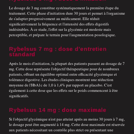
Le dosage de 3 mg constitue systématiquement la première étape du
traitement. Cette phase d'initiation dure 30 jours et permet à l'organisme
de s'adapter progressivement au médicament. Elle réduit
significativement la fréquence et l'intensité des effets digestifs
indésirables. À ce stade, l'effet sur la glycémie est modeste mais
perceptible, et prépare le terrain pour l'augmentation posologique.
Rybelsus 7 mg : dose d'entretien
standard
Après le mois d'initiation, la plupart des patients passent au dosage de 7
mg. Cette dose représente l'objectif thérapeutique pour de nombreux
patients, offrant un équilibre optimal entre efficacité glycémique et
tolérance digestive. Les études cliniques montrent une réduction
moyenne de l'HbA1c de 1,0 à 1,4% par rapport au placebo. C'est
également à cette dose que les effets sur le poids commencent à être
significatifs.
Rybelsus 14 mg : dose maximale
Si l'objectif glycémique n'est pas atteint après au moins 30 jours à 7 mg,
le dosage peut être augmenté à 14 mg. Cette dose maximale est réservée
aux patients nécessitant un contrôle plus strict ou présentant une