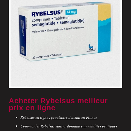
Acheter Rybelsus meilleur
prix en ligne
Rybelsus en ligne : procédure d'achat en France
Commander Rybelsus sans ordonnance : modalités pratiques