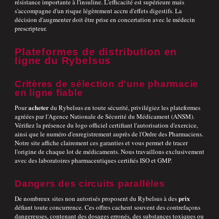
résistance importante à l'insuline. L'efficacité est supérieure mais
s'accompagne d'un risque légèrement accru d'effets digestifs. La
décision d'augmenter doit être prise en concertation avec le médecin
prescripteur.
Plateformes de distribution en
ligne du Rybelsus
Critères de sélection d'une pharmacie
en ligne fiable
acheter
Pour
du Rybelsus en toute sécurité, privilégiez les plateformes
agréées par l'Agence Nationale de Sécurité du Médicament (ANSM).
Vérifiez la présence du logo officiel certifiant l'autorisation d'exercice,
ainsi que le numéro d'enregistrement auprès de l'Ordre des Pharmaciens.
Notre site affiche clairement ces garanties et vous permet de tracer
l'origine de chaque lot de médicaments. Nous travaillons exclusivement
avec des laboratoires pharmaceutiques certifiés ISO et GMP.
Dangers des circuits parallèles
prix
De nombreux sites non autorisés proposent du Rybelsus à des
défiant toute concurrence. Ces offres cachent souvent des contrefaçons
dangereuses, contenant des dosages erronés, des substances toxiques ou