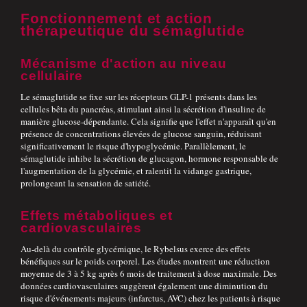
Fonctionnement et action
thérapeutique du sémaglutide
Mécanisme d'action au niveau
cellulaire
Le sémaglutide se fixe sur les récepteurs GLP-1 présents dans les
cellules bêta du pancréas, stimulant ainsi la sécrétion d'insuline de
manière glucose-dépendante. Cela signifie que l'effet n'apparaît qu'en
présence de concentrations élevées de glucose sanguin, réduisant
significativement le risque d'hypoglycémie. Parallèlement, le
sémaglutide inhibe la sécrétion de glucagon, hormone responsable de
l'augmentation de la glycémie, et ralentit la vidange gastrique,
prolongeant la sensation de satiété.
Effets métaboliques et
cardiovasculaires
Au-delà du contrôle glycémique, le Rybelsus exerce des effets
bénéfiques sur le poids corporel. Les études montrent une réduction
moyenne de 3 à 5 kg après 6 mois de traitement à dose maximale. Des
données cardiovasculaires suggèrent également une diminution du
risque d'événements majeurs (infarctus, AVC) chez les patients à risque