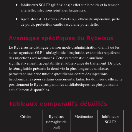
Inhibiteurs SGLT2 (gliflozines) : effet sur le poids et la tension
artérielle, infections génitales fréquentes.
Agonistes GLP-1 oraux (Rybelsus) : efficacité supérieure, perte
de poids, protection cardiovasculaire potentielle.
Avantages spécifiques du Rybelsus
Le Rybelsus se distingue par son mode d'administration oral, là où les
autres agonistes GLP-1 (dulaglutide, liraglutide, exénatide) requièrent
des injections sous-cutanées. Cette caractéristique améliore
significativement l'acceptabilité et l'observance du traitement. De plus,
le sémaglutide présente la demi-vie la plus longue de sa classe,
permettant une prise unique quotidienne contre des injections
hebdomadaires pour certains concurrents. Enfin, les données d'efficacité
positionnent le Rybelsus parmi les antidiabétiques les plus puissants
actuellement disponibles.
Tableaux comparatifs détaillés
Critère
Rybelsus
Metformine
Inhibiteurs
(sémaglutide
SGLT2
oral)