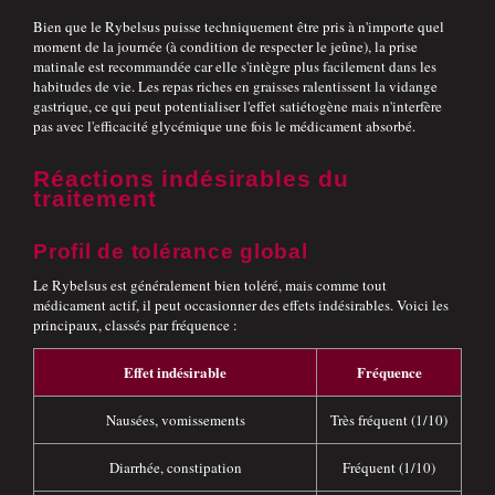
Bien que le Rybelsus puisse techniquement être pris à n'importe quel
moment de la journée (à condition de respecter le jeûne), la prise
matinale est recommandée car elle s'intègre plus facilement dans les
habitudes de vie. Les repas riches en graisses ralentissent la vidange
gastrique, ce qui peut potentialiser l'effet satiétogène mais n'interfère
pas avec l'efficacité glycémique une fois le médicament absorbé.
Réactions indésirables du
traitement
Profil de tolérance global
Le Rybelsus est généralement bien toléré, mais comme tout
médicament actif, il peut occasionner des effets indésirables. Voici les
principaux, classés par fréquence :
Effet indésirable
Fréquence
Nausées, vomissements
Très fréquent (1/10)
Diarrhée, constipation
Fréquent (1/10)