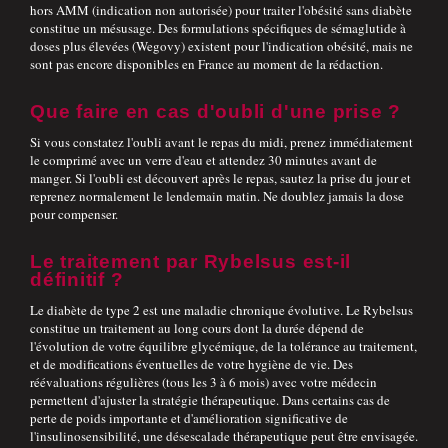
hors AMM (indication non autorisée) pour traiter l'obésité sans diabète
constitue un mésusage. Des formulations spécifiques de sémaglutide à
doses plus élevées (Wegovy) existent pour l'indication obésité, mais ne
sont pas encore disponibles en France au moment de la rédaction.
Que faire en cas d'oubli d'une prise ?
Si vous constatez l'oubli avant le repas du midi, prenez immédiatement
le comprimé avec un verre d'eau et attendez 30 minutes avant de
manger. Si l'oubli est découvert après le repas, sautez la prise du jour et
reprenez normalement le lendemain matin. Ne doublez jamais la dose
pour compenser.
Le traitement par Rybelsus est-il
définitif ?
Le diabète de type 2 est une maladie chronique évolutive. Le Rybelsus
constitue un traitement au long cours dont la durée dépend de
l'évolution de votre équilibre glycémique, de la tolérance au traitement,
et de modifications éventuelles de votre hygiène de vie. Des
réévaluations régulières (tous les 3 à 6 mois) avec votre médecin
permettent d'ajuster la stratégie thérapeutique. Dans certains cas de
perte de poids importante et d'amélioration significative de
l'insulinosensibilité, une désescalade thérapeutique peut être envisagée.