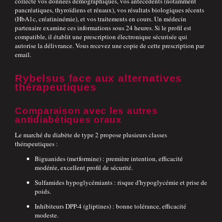
collecte vos données démographiques, vos antécédents (notamment
pancréatiques, thyroïdiens et rénaux), vos résultats biologiques récents
(HbA1c, créatininémie), et vos traitements en cours. Un médecin
partenaire examine ces informations sous 24 heures. Si le profil est
compatible, il établit une prescription électronique sécurisée qui
autorise la délivrance. Vous recevez une copie de cette prescription par
email.
Rybelsus face aux alternatives
thérapeutiques
Comparaison avec les autres
antidiabétiques oraux
Le marché du diabète de type 2 propose plusieurs classes
thérapeutiques :
Biguanides (metformine) : première intention, efficacité
modérée, excellent profil de sécurité.
Sulfamides hypoglycémiants : risque d'hypoglycémie et prise de
poids.
Inhibiteurs DPP-4 (gliptines) : bonne tolérance, efficacité
modeste.