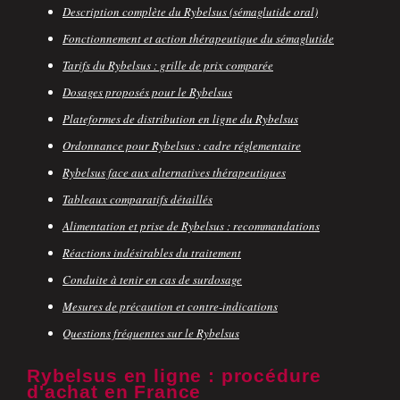
Description complète du Rybelsus (sémaglutide oral)
Fonctionnement et action thérapeutique du sémaglutide
Tarifs du Rybelsus : grille de prix comparée
Dosages proposés pour le Rybelsus
Plateformes de distribution en ligne du Rybelsus
Ordonnance pour Rybelsus : cadre réglementaire
Rybelsus face aux alternatives thérapeutiques
Tableaux comparatifs détaillés
Alimentation et prise de Rybelsus : recommandations
Réactions indésirables du traitement
Conduite à tenir en cas de surdosage
Mesures de précaution et contre-indications
Questions fréquentes sur le Rybelsus
Rybelsus en ligne : procédure
d'achat en France