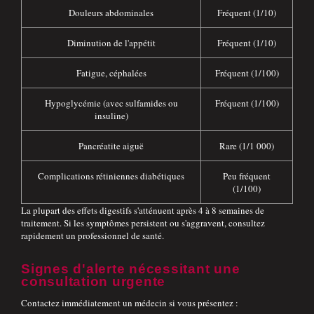
Douleurs abdominales
Fréquent (1/10)
Diminution de l'appétit
Fréquent (1/10)
Fatigue, céphalées
Fréquent (1/100)
Hypoglycémie (avec sulfamides ou
Fréquent (1/100)
insuline)
Pancréatite aiguë
Rare (1/1 000)
Complications rétiniennes diabétiques
Peu fréquent
(1/100)
La plupart des effets digestifs s'atténuent après 4 à 8 semaines de
traitement. Si les symptômes persistent ou s'aggravent, consultez
rapidement un professionnel de santé.
Signes d'alerte nécessitant une
consultation urgente
Contactez immédiatement un médecin si vous présentez :