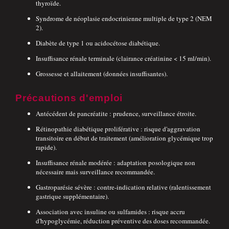
thyroïde.
Syndrome de néoplasie endocrinienne multiple de type 2 (NEM
2).
Diabète de type 1 ou acidocétose diabétique.
Insuffisance rénale terminale (clairance créatinine < 15 ml/min).
Grossesse et allaitement (données insuffisantes).
Précautions d'emploi
Antécédent de pancréatite : prudence, surveillance étroite.
Rétinopathie diabétique proliférative : risque d'aggravation
transitoire en début de traitement (amélioration glycémique trop
rapide).
Insuffisance rénale modérée : adaptation posologique non
nécessaire mais surveillance recommandée.
Gastroparésie sévère : contre-indication relative (ralentissement
gastrique supplémentaire).
Association avec insuline ou sulfamides : risque accru
d'hypoglycémie, réduction préventive des doses recommandée.