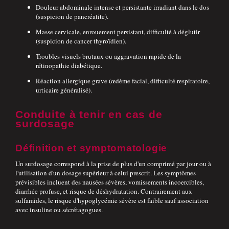
Douleur abdominale intense et persistante irradiant dans le dos
(suspicion de pancréatite).
Masse cervicale, enrouement persistant, difficulté à déglutir
(suspicion de cancer thyroïdien).
Troubles visuels brutaux ou aggravation rapide de la
rétinopathie diabétique.
Réaction allergique grave (œdème facial, difficulté respiratoire,
urticaire généralisé).
Conduite à tenir en cas de
surdosage
Définition et symptomatologie
Un surdosage correspond à la prise de plus d'un comprimé par jour ou à
l'utilisation d'un dosage supérieur à celui prescrit. Les symptômes
prévisibles incluent des nausées sévères, vomissements incoercibles,
diarrhée profuse, et risque de déshydratation. Contrairement aux
sulfamides, le risque d'hypoglycémie sévère est faible sauf association
avec insuline ou sécrétagogues.