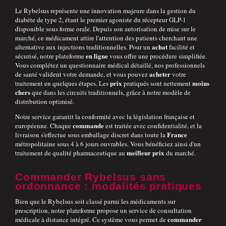
Le Rybelsus représente une innovation majeure dans la gestion du
diabète de type 2, étant le premier agoniste du récepteur GLP-1
disponible sous forme orale. Depuis son autorisation de mise sur le
marché, ce médicament attire l'attention des patients cherchant une
achat
alternative aux injections traditionnelles. Pour un
facilité et
en ligne
sécurisé, notre plateforme
vous offre une procédure simplifiée.
Vous complétez un questionnaire médical détaillé, nos professionnels
acheter
de santé valident votre demande, et vous pouvez
votre
prix
moins
traitement en quelques étapes. Les
pratiqués sont nettement
chers
que dans les circuits traditionnels, grâce à notre modèle de
distribution optimisé.
Notre service garantit la conformité avec la législation française et
commande
européenne. Chaque
est traitée avec confidentialité, et la
France
livraison s'effectue sous emballage discret dans toute la
métropolitaine sous 4 à 6 jours ouvrables. Vous bénéficiez ainsi d'un
meilleur prix
traitement de qualité pharmaceutique au
du marché.
Commander Rybelsus sans
ordonnance : modalités pratiques
Bien que le Rybelsus soit classé parmi les médicaments sur
prescription, notre plateforme propose un service de consultation
commander
médicale à distance intégré. Ce système vous permet de