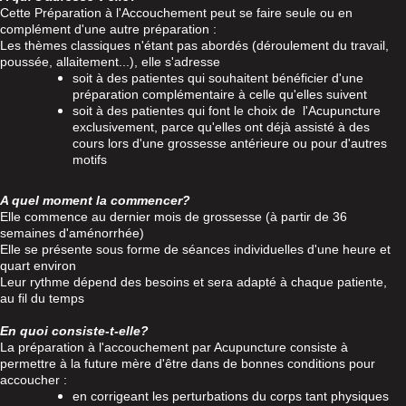
Cette Préparation à l'Accouchement peut se faire seule ou en
complément d'une autre préparation :
Les thèmes classiques n'étant pas abordés (déroulement du travail,
poussée, allaitement...), elle s'adresse
soit à des patientes qui souhaitent bénéficier d'une
préparation complémentaire à celle qu'elles suivent
soit à des patientes qui font le choix de l'Acupuncture
exclusivement, parce qu'elles ont déjà assisté à des
cours lors d'une grossesse antérieure ou pour d'autres
motifs
A quel moment la commencer?
Elle commence au dernier mois de grossesse (à partir de 36
semaines d'aménorrhée)
Elle se présente sous forme de séances individuelles d'une heure et
quart environ
Leur rythme dépend des besoins et sera adapté à chaque patiente,
au fil du temps
En quoi consiste-t-elle?
La préparation à l'accouchement par Acupuncture consiste à
permettre à la future mère d'être dans de bonnes conditions pour
accoucher :
en corrigeant les perturbations du corps tant physiques