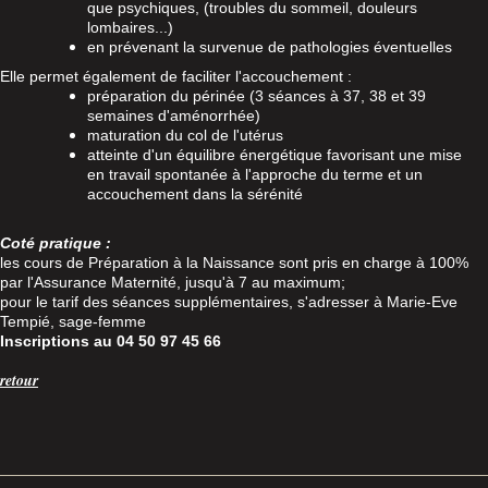
que psychiques, (troubles du sommeil, douleurs
lombaires...)
en prévenant la survenue de pathologies éventuelles
Elle permet également de faciliter l'accouchement :
préparation du périnée (3 séances à 37, 38 et 39
semaines d'aménorrhée)
maturation du col de l'utérus
atteinte d'un équilibre énergétique favorisant une mise
en travail spontanée à l'approche du terme et un
accouchement dans la sérénité
Coté pratique :
les cours de Préparation à la Naissance sont pris en charge à 100%
par l'Assurance Maternité, jusqu'à 7 au maximum;
pour le tarif des séances supplémentaires, s'adresser à Marie-Eve
Tempié, sage-femme
Inscriptions au 04 50 97 45 66
retour