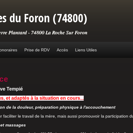
s du Foron (74800)
erre Plantard - 74800 La Roche Sur Foron
onoraires
Prise de RDV
Accès
Liens Utiles
ce
Eve Tempié
, et adaptés à la situation en cours...
on de la douleur, préparation physique à l'accouchement
faciliter le travail de la mère, mais aussi promouvoir la participation d
 et massages